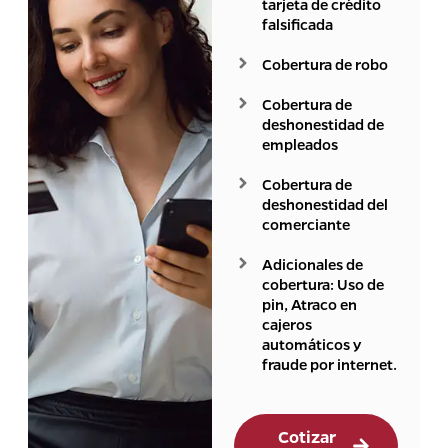
tarjeta de crédito
falsificada
Cobertura de robo
Cobertura de
deshonestidad de
empleados
Cobertura de
deshonestidad del
comerciante
Adicionales de
cobertura: Uso de
pin, Atraco en
cajeros
automáticos y
fraude por internet.
Cotizar