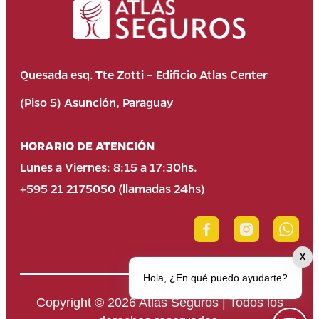
Quesada esq. Tte Zotti – Edificio Atlas Center
(Piso 5) Asunción, Paraguay
HORARIO DE ATENCIÓN
Lunes a Viernes: 8:15 a 17:30hs.
+595 21 2175050 (llamadas 24hs)
X
Hola, ¿En qué puedo ayudarte?
Copyright © 2026 Atlas Seguros | Todos los